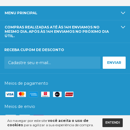
MENU PRINCIPAL
COMPRAS REALIZADAS ATÉ ÀS 14H ENVIAMOS NO
MESMO DIA. APÓS ÀS 14H ENVIAMOS NO PRÓXIMO DIA
ÚTIL.
RECEBA CUPOM DE DESCONTO
Meios de pagamento
Meios de envio
Ao navegar por este site
você aceita o uso de
ENTENDI
cookies
para agilizar a sua experiência de compra.