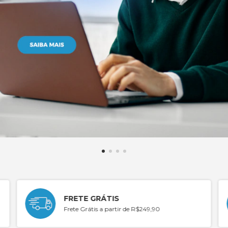
FRETE GRÁTIS
Frete Grátis a partir de R$249,90