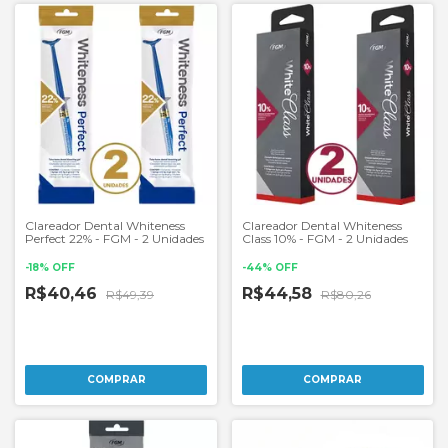
Clareador Dental Whiteness
Clareador Dental Whiteness
Perfect 22% - FGM - 2 Unidades
Class 10% - FGM - 2 Unidades
-
18
%
OFF
-
44
%
OFF
R$40,46
R$44,58
R$49,39
R$80,26