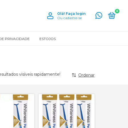
0
Olá!
Faça login
Ou cadastre-se
 DE PRIVACIDADE
ESTOJOS
sultados visíveis rapidamente!
Ordenar