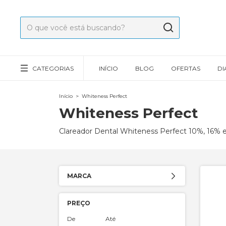
CATEGORIAS
INÍCIO
BLOG
OFERTAS
DI
Início
>
Whiteness Perfect
Whiteness Perfect
Clareador Dental Whiteness Perfect 10%, 16% e 
MARCA
PREÇO
De
Até