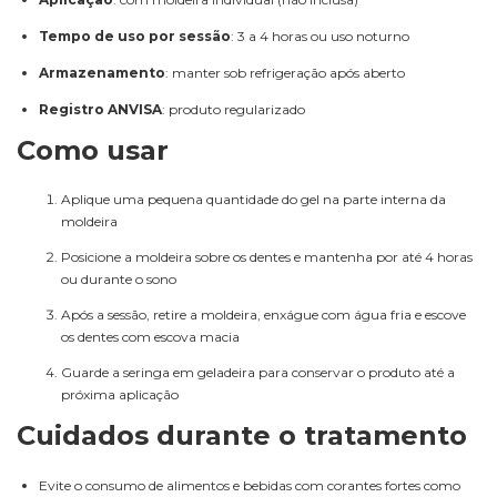
Tempo de uso por sessão
: 3 a 4 horas ou uso noturno
Armazenamento
: manter sob refrigeração após aberto
Registro ANVISA
: produto regularizado
Como usar
Aplique uma pequena quantidade do gel na parte interna da
moldeira
Posicione a moldeira sobre os dentes e mantenha por até 4 horas
ou durante o sono
Após a sessão, retire a moldeira, enxágue com água fria e escove
os dentes com escova macia
Guarde a seringa em geladeira para conservar o produto até a
próxima aplicação
Cuidados durante o tratamento
Evite o consumo de alimentos e bebidas com corantes fortes como