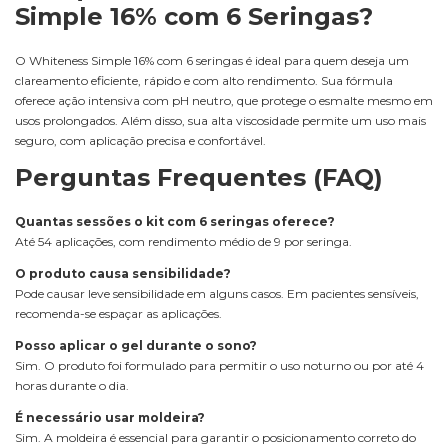
Simple 16% com 6 Seringas?
O Whiteness Simple 16% com 6 seringas é ideal para quem deseja um
clareamento eficiente, rápido e com alto rendimento. Sua fórmula
oferece ação intensiva com pH neutro, que protege o esmalte mesmo em
usos prolongados. Além disso, sua alta viscosidade permite um uso mais
seguro, com aplicação precisa e confortável.
Perguntas Frequentes (FAQ)
Quantas sessões o kit com 6 seringas oferece?
Até 54 aplicações, com rendimento médio de 9 por seringa.
O produto causa sensibilidade?
Pode causar leve sensibilidade em alguns casos. Em pacientes sensíveis,
recomenda-se espaçar as aplicações.
Posso aplicar o gel durante o sono?
Sim. O produto foi formulado para permitir o uso noturno ou por até 4
horas durante o dia.
É necessário usar moldeira?
Sim. A moldeira é essencial para garantir o posicionamento correto do