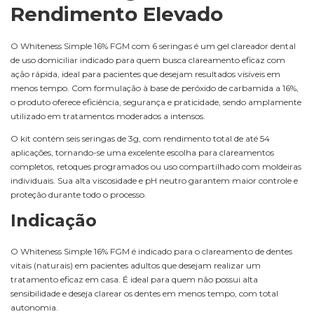
Rendimento Elevado
O Whiteness Simple 16% FGM com 6 seringas é um gel clareador dental
de uso domiciliar indicado para quem busca clareamento eficaz com
ação rápida, ideal para pacientes que desejam resultados visíveis em
menos tempo. Com formulação à base de peróxido de carbamida a 16%,
o produto oferece eficiência, segurança e praticidade, sendo amplamente
utilizado em tratamentos moderados a intensos.
O kit contém seis seringas de 3g, com rendimento total de até 54
aplicações, tornando-se uma excelente escolha para clareamentos
completos, retoques programados ou uso compartilhado com moldeiras
individuais. Sua alta viscosidade e pH neutro garantem maior controle e
proteção durante todo o processo.
Indicação
O Whiteness Simple 16% FGM é indicado para o clareamento de dentes
vitais (naturais) em pacientes adultos que desejam realizar um
tratamento eficaz em casa. É ideal para quem não possui alta
sensibilidade e deseja clarear os dentes em menos tempo, com total
autonomia.