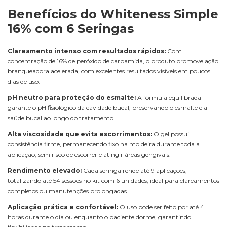
Benefícios do Whiteness Simple
16% com 6 Seringas
Clareamento intenso com resultados rápidos:
Com
concentração de 16% de peróxido de carbamida, o produto promove ação
branqueadora acelerada, com excelentes resultados visíveis em poucos
dias de uso.
pH neutro para proteção do esmalte:
A fórmula equilibrada
garante o pH fisiológico da cavidade bucal, preservando o esmalte e a
saúde bucal ao longo do tratamento.
Alta viscosidade que evita escorrimentos:
O gel possui
consistência firme, permanecendo fixo na moldeira durante toda a
aplicação, sem risco de escorrer e atingir áreas gengivais.
Rendimento elevado:
Cada seringa rende até 9 aplicações,
totalizando até 54 sessões no kit com 6 unidades, ideal para clareamentos
completos ou manutenções prolongadas.
Aplicação prática e confortável:
O uso pode ser feito por até 4
horas durante o dia ou enquanto o paciente dorme, garantindo