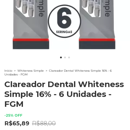
Início
>
Whiteness Simple
>
Clareador Dental Whiteness Simple 16% - 6
Unidades - FGM
Clareador Dental Whiteness
Simple 16% - 6 Unidades -
FGM
-
25
%
OFF
R$65,89
R$88,00