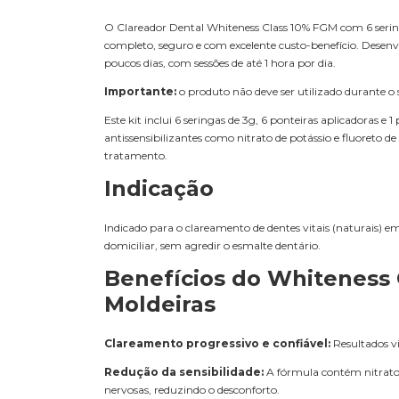
O Clareador Dental Whiteness Class 10% FGM com 6 seringa
completo, seguro e com excelente custo-benefício. Desenvo
poucos dias, com sessões de até 1 hora por dia.
Importante:
o produto não deve ser utilizado durante o 
Este kit inclui 6 seringas de 3g, 6 ponteiras aplicadoras e
antissensibilizantes como nitrato de potássio e fluoreto 
tratamento.
Indicação
Indicado para o clareamento de dentes vitais (naturais) e
domiciliar, sem agredir o esmalte dentário.
Benefícios do Whiteness 
Moldeiras
Clareamento progressivo e confiável:
Resultados vi
Redução da sensibilidade:
A fórmula contém nitrato 
nervosas, reduzindo o desconforto.