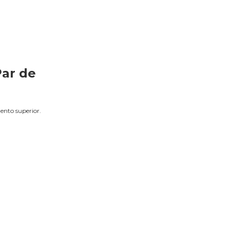
Par de
ento superior.