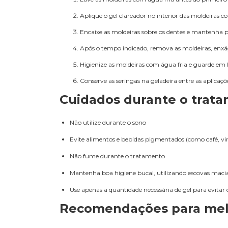
Aplique o gel clareador no interior das moldeiras 
Encaixe as moldeiras sobre os dentes e mantenha p
Após o tempo indicado, remova as moldeiras, enxá
Higienize as moldeiras com água fria e guarde em 
Conserve as seringas na geladeira entre as aplicaçõ
Cuidados durante o trat
Não utilize durante o sono
Evite alimentos e bebidas pigmentados (como café, vi
Não fume durante o tratamento
Mantenha boa higiene bucal, utilizando escovas maci
Use apenas a quantidade necessária de gel para evita
Recomendações para mel