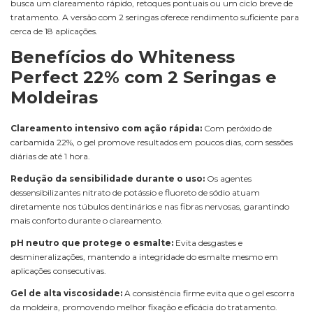
busca um clareamento rápido, retoques pontuais ou um ciclo breve de
tratamento. A versão com 2 seringas oferece rendimento suficiente para
cerca de 18 aplicações.
Benefícios do Whiteness
Perfect 22% com 2 Seringas e
Moldeiras
Clareamento intensivo com ação rápida:
Com peróxido de
carbamida 22%, o gel promove resultados em poucos dias, com sessões
diárias de até 1 hora.
Redução da sensibilidade durante o uso:
Os agentes
dessensibilizantes nitrato de potássio e fluoreto de sódio atuam
diretamente nos túbulos dentinários e nas fibras nervosas, garantindo
mais conforto durante o clareamento.
pH neutro que protege o esmalte:
Evita desgastes e
desmineralizações, mantendo a integridade do esmalte mesmo em
aplicações consecutivas.
Gel de alta viscosidade:
A consistência firme evita que o gel escorra
da moldeira, promovendo melhor fixação e eficácia do tratamento.