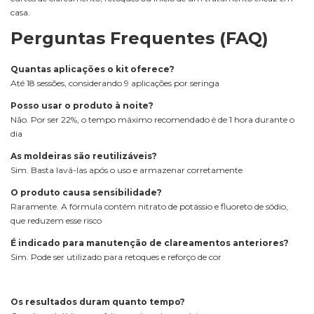
casa.
Perguntas Frequentes (FAQ)
Quantas aplicações o kit oferece?
Até 18 sessões, considerando 9 aplicações por seringa
Posso usar o produto à noite?
Não. Por ser 22%, o tempo máximo recomendado é de 1 hora durante o
dia
As moldeiras são reutilizáveis?
Sim. Basta lavá-las após o uso e armazenar corretamente
O produto causa sensibilidade?
Raramente. A fórmula contém nitrato de potássio e fluoreto de sódio,
que reduzem esse risco
É indicado para manutenção de clareamentos anteriores?
Sim. Pode ser utilizado para retoques e reforço de cor
Os resultados duram quanto tempo?