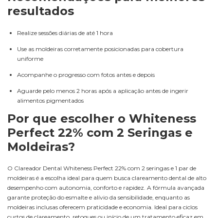
resultados
Realize sessões diárias de até 1 hora
Use as moldeiras corretamente posicionadas para cobertura
uniforme
Acompanhe o progresso com fotos antes e depois
Aguarde pelo menos 2 horas após a aplicação antes de ingerir
alimentos pigmentados
Por que escolher o Whiteness
Perfect 22% com 2 Seringas e
Moldeiras?
O Clareador Dental Whiteness Perfect 22% com 2 seringas e 1 par de
moldeiras é a escolha ideal para quem busca clareamento dental de alto
desempenho com autonomia, conforto e rapidez. A fórmula avançada
garante proteção do esmalte e alívio da sensibilidade, enquanto as
moldeiras inclusas oferecem praticidade e economia. Ideal para ciclos
curtos de clareamento, retoques ou início de um tratamento eficaz em