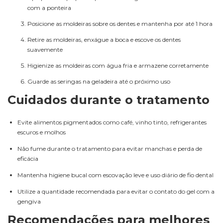
com a ponteira
Posicione as moldeiras sobre os dentes e mantenha por até 1 hora
Retire as moldeiras, enxágue a boca e escove os dentes
suavemente
Higienize as moldeiras com água fria e armazene corretamente
Guarde as seringas na geladeira até o próximo uso
Cuidados durante o tratamento
Evite alimentos pigmentados como café, vinho tinto, refrigerantes
escuros e molhos
Não fume durante o tratamento para evitar manchas e perda de
eficácia
Mantenha higiene bucal com escovação leve e uso diário de fio dental
Utilize a quantidade recomendada para evitar o contato do gel com a
gengiva
Recomendações para melhores