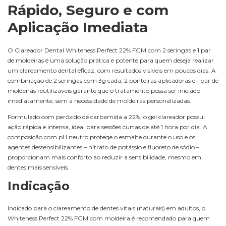
Rápido, Seguro e com
Aplicação Imediata
O Clareador Dental Whiteness Perfect 22% FGM com 2 seringas e 1 par
de moldeiras é uma solução prática e potente para quem deseja realizar
um clareamento dental eficaz, com resultados visíveis em poucos dias. A
combinação de 2 seringas com 3g cada, 2 ponteiras aplicadoras e 1 par de
moldeiras reutilizáveis garante que o tratamento possa ser iniciado
imediatamente, sem a necessidade de moldeiras personalizadas.
Formulado com peróxido de carbamida a 22%, o gel clareador possui
ação rápida e intensa, ideal para sessões curtas de até 1 hora por dia. A
composição com pH neutro protege o esmalte durante o uso e os
agentes dessensibilizantes – nitrato de potássio e fluoreto de sódio –
proporcionam mais conforto ao reduzir a sensibilidade, mesmo em
dentes mais sensíveis.
Indicação
Indicado para o clareamento de dentes vitais (naturais) em adultos, o
Whiteness Perfect 22% FGM com moldeira é recomendado para quem