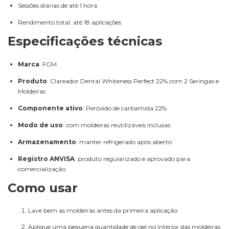
Sessões diárias de até 1 hora
Rendimento total: até 18 aplicações
Especificações técnicas
Marca
: FGM
Produto
: Clareador Dental Whiteness Perfect 22% com 2 Seringas e
Moldeiras
Componente ativo
: Peróxido de carbamida 22%
Modo de uso
: com moldeiras reutilizáveis inclusas
Armazenamento
: manter refrigerado após aberto
Registro ANVISA
: produto regularizado e aprovado para
comercialização
Como usar
Lave bem as moldeiras antes da primeira aplicação
Aplique uma pequena quantidade de gel no interior das moldeiras