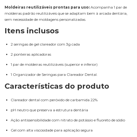
Moldeiras reutilizáveis prontas para uso:
Acompanha 1 par de
moldeiras padrão reutilizáveis que se adaptam bem à arcada dentária,
sem necessidade de moldagens personalizadas.
Itens inclusos
2 seringas de gel clareador com 3g cada
2 ponteiras aplicadoras
1 par de moldeiras reutilizáveis (superior e inferior)
1 Organizador de Seringas para Clareador Dental.
Características do produto
Clareador dental com peróxido de carbamida 22%
pH neutro que preserva a estrutura dentária
Ação antissensibilidade com nitrato de potássio e fluoreto de sódio
Gel com alta viscosidade para aplicação segura