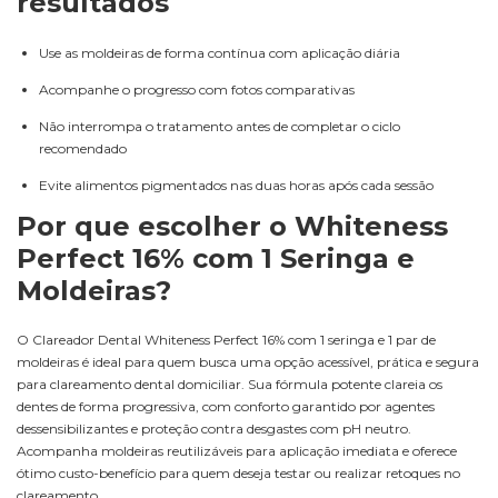
resultados
Use as moldeiras de forma contínua com aplicação diária
Acompanhe o progresso com fotos comparativas
Não interrompa o tratamento antes de completar o ciclo
recomendado
Evite alimentos pigmentados nas duas horas após cada sessão
Por que escolher o Whiteness
Perfect 16% com 1 Seringa e
Moldeiras?
O Clareador Dental Whiteness Perfect 16% com 1 seringa e 1 par de
moldeiras é ideal para quem busca uma opção acessível, prática e segura
para clareamento dental domiciliar. Sua fórmula potente clareia os
dentes de forma progressiva, com conforto garantido por agentes
dessensibilizantes e proteção contra desgastes com pH neutro.
Acompanha moldeiras reutilizáveis para aplicação imediata e oferece
ótimo custo-benefício para quem deseja testar ou realizar retoques no
clareamento.