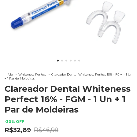
Início
>
Whiteness Perfect
>
Clareador Dental Whiteness Perfect 16% - FGM - 1 Un
+ 1 Par de Moldeiras
Clareador Dental Whiteness
Perfect 16% - FGM - 1 Un + 1
Par de Moldeiras
-
30
%
OFF
R$32,89
R$46,99