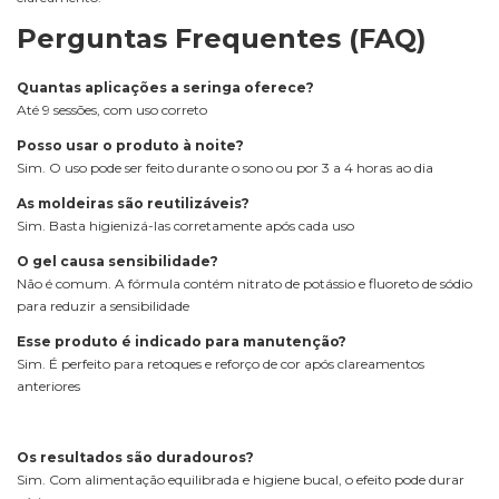
Perguntas Frequentes (FAQ)
Quantas aplicações a seringa oferece?
Até 9 sessões, com uso correto
Posso usar o produto à noite?
Sim. O uso pode ser feito durante o sono ou por 3 a 4 horas ao dia
As moldeiras são reutilizáveis?
Sim. Basta higienizá-las corretamente após cada uso
O gel causa sensibilidade?
Não é comum. A fórmula contém nitrato de potássio e fluoreto de sódio
para reduzir a sensibilidade
Esse produto é indicado para manutenção?
Sim. É perfeito para retoques e reforço de cor após clareamentos
anteriores
Os resultados são duradouros?
Sim. Com alimentação equilibrada e higiene bucal, o efeito pode durar