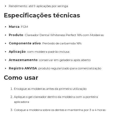
Rendimento: até 9 aplicações por seringa
Especificações técnicas
Marca
: FGM
Produto
: Clareador Dental Whiteness Perfect 16% com Moldeiras
Componente ativo
: Peróxido de carbamida 16%
Aplicação
: com moldeira padrão inclusa
Armazenamento
: conservar em geladeira após aberto
Registro ANVISA
: produto regularizado para comercialização
Como usar
Enxágue as moldeiras antes da primeira utilização
Aplique o gel clareador dentro da moldeira com a ponteira
aplicadora
Coloque a moldeira sobre os dentes e mantenha por 3 a 4 horas