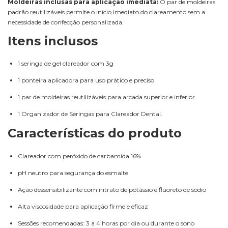
Moldeiras inclusas para aplicação imediata:
O par de moldeiras
padrão reutilizáveis permite o início imediato do clareamento sem a
necessidade de confecção personalizada.
Itens inclusos
1 seringa de gel clareador com 3g
1 ponteira aplicadora para uso prático e preciso
1 par de moldeiras reutilizáveis para arcada superior e inferior
1 Organizador de Seringas para Clareador Dental.
Características do produto
Clareador com peróxido de carbamida 16%
pH neutro para segurança do esmalte
Ação dessensibilizante com nitrato de potássio e fluoreto de sódio
Alta viscosidade para aplicação firme e eficaz
Sessões recomendadas: 3 a 4 horas por dia ou durante o sono