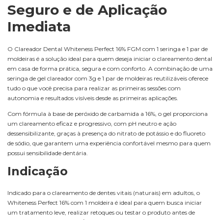
Seguro e de Aplicação
Imediata
O Clareador Dental Whiteness Perfect 16% FGM com 1 seringa e 1 par de
moldeiras é a solução ideal para quem deseja iniciar o clareamento dental
em casa de forma prática, segura e com conforto. A combinação de uma
seringa de gel clareador com 3g e 1 par de moldeiras reutilizáveis oferece
tudo o que você precisa para realizar as primeiras sessões com
autonomia e resultados visíveis desde as primeiras aplicações.
Com fórmula à base de peróxido de carbamida a 16%, o gel proporciona
um clareamento eficaz e progressivo, com pH neutro e ação
dessensibilizante, graças à presença do nitrato de potássio e do fluoreto
de sódio, que garantem uma experiência confortável mesmo para quem
possui sensibilidade dentária.
Indicação
Indicado para o clareamento de dentes vitais (naturais) em adultos, o
Whiteness Perfect 16% com 1 moldeira é ideal para quem busca iniciar
um tratamento leve, realizar retoques ou testar o produto antes de