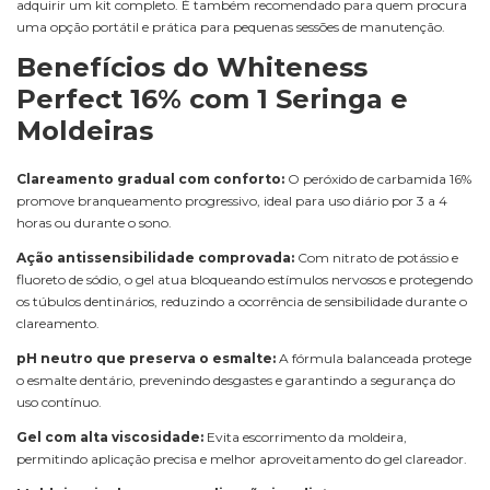
adquirir um kit completo. É também recomendado para quem procura
uma opção portátil e prática para pequenas sessões de manutenção.
Benefícios do Whiteness
Perfect 16% com 1 Seringa e
Moldeiras
Clareamento gradual com conforto:
O peróxido de carbamida 16%
promove branqueamento progressivo, ideal para uso diário por 3 a 4
horas ou durante o sono.
Ação antissensibilidade comprovada:
Com nitrato de potássio e
fluoreto de sódio, o gel atua bloqueando estímulos nervosos e protegendo
os túbulos dentinários, reduzindo a ocorrência de sensibilidade durante o
clareamento.
pH neutro que preserva o esmalte:
A fórmula balanceada protege
o esmalte dentário, prevenindo desgastes e garantindo a segurança do
uso contínuo.
Gel com alta viscosidade:
Evita escorrimento da moldeira,
permitindo aplicação precisa e melhor aproveitamento do gel clareador.