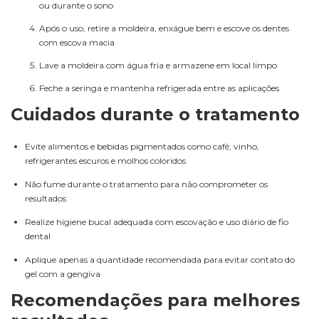
ou durante o sono
Após o uso, retire a moldeira, enxágue bem e escove os dentes
com escova macia
Lave a moldeira com água fria e armazene em local limpo
Feche a seringa e mantenha refrigerada entre as aplicações
Cuidados durante o tratamento
Evite alimentos e bebidas pigmentados como café, vinho,
refrigerantes escuros e molhos coloridos
Não fume durante o tratamento para não comprometer os
resultados
Realize higiene bucal adequada com escovação e uso diário de fio
dental
Aplique apenas a quantidade recomendada para evitar contato do
gel com a gengiva
Recomendações para melhores