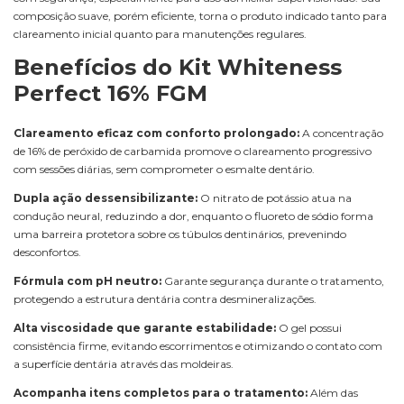
composição suave, porém eficiente, torna o produto indicado tanto para
clareamento inicial quanto para manutenções regulares.
Benefícios do Kit Whiteness
Perfect 16% FGM
Clareamento eficaz com conforto prolongado:
A concentração
de 16% de peróxido de carbamida promove o clareamento progressivo
com sessões diárias, sem comprometer o esmalte dentário.
Dupla ação dessensibilizante:
O nitrato de potássio atua na
condução neural, reduzindo a dor, enquanto o fluoreto de sódio forma
uma barreira protetora sobre os túbulos dentinários, prevenindo
desconfortos.
Fórmula com pH neutro:
Garante segurança durante o tratamento,
protegendo a estrutura dentária contra desmineralizações.
Alta viscosidade que garante estabilidade:
O gel possui
consistência firme, evitando escorrimentos e otimizando o contato com
a superfície dentária através das moldeiras.
Acompanha itens completos para o tratamento:
Além das