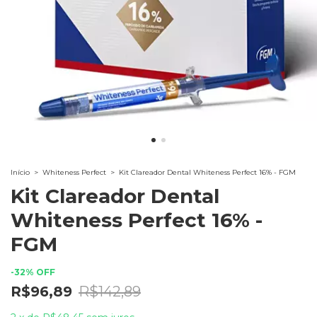
Início
>
Whiteness Perfect
>
Kit Clareador Dental Whiteness Perfect 16% - FGM
Kit Clareador Dental
Whiteness Perfect 16% -
FGM
-
32
%
OFF
R$96,89
R$142,89