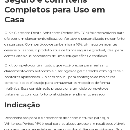
Completos para Uso em
Casa
O Kit Clareador Dental Whiteness Perfect 16% FGM foi desenvolvido para
oferecer um clareamento eficaz, confortável e personalizado no conforto
da sua casa. Com peróxido de carbamida a 16%, pH neutro e agentes
dessensibilizantes, o produto atua de forma segura e gradual, ideal para
dentes vitais que necessitam de uma solução eficaz e confiável.
O kit completo contém tudo o que você precisa para realizar o
clareamento com autonomia: 5 seringas de gel clareador com 3g cada, 5
ponteiras aplicadoras, 2 placas de vinil para confecção de moldeiras
personalizadas e 1 estojo para armazenar as moldeiras de forma
higiênica. Essa combinação proporciona um ciclo completo de
tratamento com conforto, praticidade e rendimento elevado.
Indicação
Recomendado para o clareamento de dentes naturais (vitais), o
Whiteness Perfect 16% é ideal para adultos que desejam resultados visíveis
com segurança, especialmente para uso domiciliar supervisionado. Sua