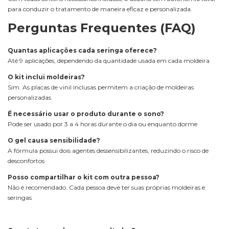
para conduzir o tratamento de maneira eficaz e personalizada.
Perguntas Frequentes (FAQ)
Quantas aplicações cada seringa oferece?
Até 9 aplicações, dependendo da quantidade usada em cada moldeira
O kit inclui moldeiras?
Sim. As placas de vinil inclusas permitem a criação de moldeiras
personalizadas
É necessário usar o produto durante o sono?
Pode ser usado por 3 a 4 horas durante o dia ou enquanto dorme
O gel causa sensibilidade?
A fórmula possui dois agentes dessensibilizantes, reduzindo o risco de
desconfortos
Posso compartilhar o kit com outra pessoa?
Não é recomendado. Cada pessoa deve ter suas próprias moldeiras e
seringas