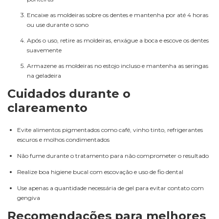
Encaixe as moldeiras sobre os dentes e mantenha por até 4 horas
ou use durante o sono
Após o uso, retire as moldeiras, enxágue a boca e escove os dentes
suavemente
Armazene as moldeiras no estojo incluso e mantenha as seringas
na geladeira
Cuidados durante o
clareamento
Evite alimentos pigmentados como café, vinho tinto, refrigerantes
escuros e molhos condimentados
Não fume durante o tratamento para não comprometer o resultado
Realize boa higiene bucal com escovação e uso de fio dental
Use apenas a quantidade necessária de gel para evitar contato com
gengiva
Recomendações para melhores