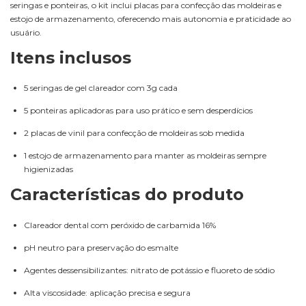
seringas e ponteiras, o kit inclui placas para confecção das moldeiras e
estojo de armazenamento, oferecendo mais autonomia e praticidade ao
usuário.
Itens inclusos
5 seringas de gel clareador com 3g cada
5 ponteiras aplicadoras para uso prático e sem desperdícios
2 placas de vinil para confecção de moldeiras sob medida
1 estojo de armazenamento para manter as moldeiras sempre
higienizadas
Características do produto
Clareador dental com peróxido de carbamida 16%
pH neutro para preservação do esmalte
Agentes dessensibilizantes: nitrato de potássio e fluoreto de sódio
Alta viscosidade: aplicação precisa e segura