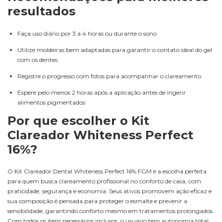
resultados
Faça uso diário por 3 a 4 horas ou durante o sono
Utilize moldeiras bem adaptadas para garantir o contato ideal do gel
com os dentes
Registre o progresso com fotos para acompanhar o clareamento
Espere pelo menos 2 horas após a aplicação antes de ingerir
alimentos pigmentados
Por que escolher o Kit
Clareador Whiteness Perfect
16%?
O Kit Clareador Dental Whiteness Perfect 16% FGM é a escolha perfeita
para quem busca clareamento profissional no conforto de casa, com
praticidade, segurança e economia. Seus ativos promovem ação eficaz e
sua composição é pensada para proteger o esmalte e prevenir a
sensibilidade, garantindo conforto mesmo em tratamentos prolongados.
Com todos os itens necessários inclusos, o usuário tem autonomia total