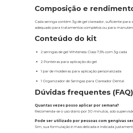
Composição e rendiment
Cada seringa contém 3g de gel clareador, suficiente para 
adequado para tratamentos completos ou para manutençã
Conteúdo do kit
2 seringas de gel Whiteness Class 7,5% com 3g cada
2 Ponteiras para aplicação do gel.
1 par de moldeiras para aplicação personalizada
1 Organizador de Seringas para Clareador Dental.
Dúvidas frequentes (FAQ
Quantas vezes posso aplicar por semana?
Recomenda-se o uso diário por 30 minutos, sob supervisão
Pode ser utilizado por pessoas com gengivas se
Sim, sua formulação é mais delicada e indicada justament