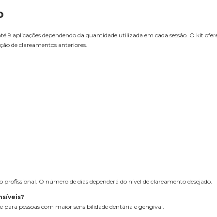
o
até 9 aplicações dependendo da quantidade utilizada em cada sessão. O kit ofe
o de clareamentos anteriores.
)
 profissional. O número de dias dependerá do nível de clareamento desejado.
nsíveis?
e para pessoas com maior sensibilidade dentária e gengival.