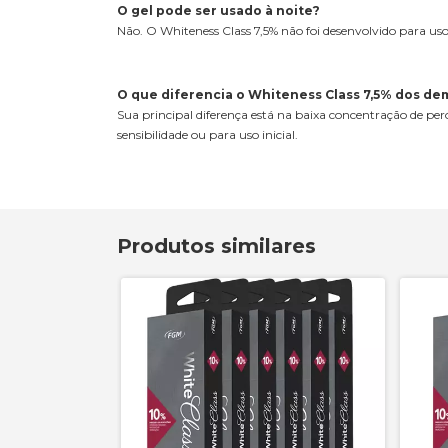
O gel pode ser usado à noite?
Não. O Whiteness Class 7,5% não foi desenvolvido para u
O que diferencia o Whiteness Class 7,5% dos de
Sua principal diferença está na baixa concentração de per
sensibilidade ou para uso inicial.
Produtos similares