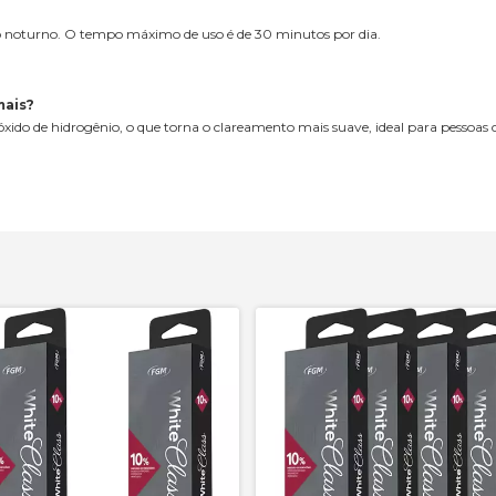
so noturno. O tempo máximo de uso é de 30 minutos por dia.
mais?
óxido de hidrogênio, o que torna o clareamento mais suave, ideal para pessoas 