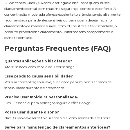
O Whiteness Class 7,5% com 2 seringas é ideal para quem busca
clareamento dental com máxima segurança, controle e conforto. A
concentração moderada oferece excelente tolerância, sendo altamente
recomendada para dentes sensíveis ou para quem deseja iniciar o
clareamento de maneira suave. Com pH neutro e alta viscosidade, o
produto proporciona clareamento uniforme sem comprometer o
esmalte dentário.
Perguntas Frequentes (FAQ)
Quantas aplicações o kit oferece?
Até 18 sessões, com média de 9 por seringa
Esse produto causa sensibilidade?
Por sua concentração suave, é indicado para minimizar riscos de
sensibilidade durante o clareamento
Preciso usar moldeira personalizada?
Sim. É essencial para aplicação segura e eficaz do gel
Posso usar durante o sono?
Não. O uso deve ser feito durante o dia, com sessões de até 1 hora
Serve para manutenção de clareamentos anteriores?