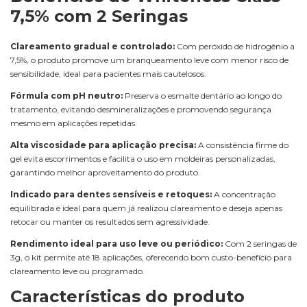
7,5% com 2 Seringas
Clareamento gradual e controlado:
Com peróxido de hidrogênio a
7,5%, o produto promove um branqueamento leve com menor risco de
sensibilidade, ideal para pacientes mais cautelosos.
Fórmula com pH neutro:
Preserva o esmalte dentário ao longo do
tratamento, evitando desmineralizações e promovendo segurança
mesmo em aplicações repetidas.
Alta viscosidade para aplicação precisa:
A consistência firme do
gel evita escorrimentos e facilita o uso em moldeiras personalizadas,
garantindo melhor aproveitamento do produto.
Indicado para dentes sensíveis e retoques:
A concentração
equilibrada é ideal para quem já realizou clareamento e deseja apenas
retocar ou manter os resultados sem agressividade.
Rendimento ideal para uso leve ou periódico:
Com 2 seringas de
3g, o kit permite até 18 aplicações, oferecendo bom custo-benefício para
clareamento leve ou programado.
Características do produto