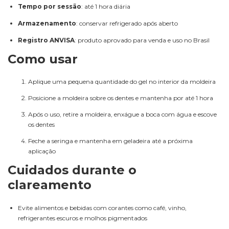
Tempo por sessão
: até 1 hora diária
Armazenamento
: conservar refrigerado após aberto
Registro ANVISA
: produto aprovado para venda e uso no Brasil
Como usar
Aplique uma pequena quantidade do gel no interior da moldeira
Posicione a moldeira sobre os dentes e mantenha por até 1 hora
Após o uso, retire a moldeira, enxágue a boca com água e escove
os dentes
Feche a seringa e mantenha em geladeira até a próxima
aplicação
Cuidados durante o
clareamento
Evite alimentos e bebidas com corantes como café, vinho,
refrigerantes escuros e molhos pigmentados