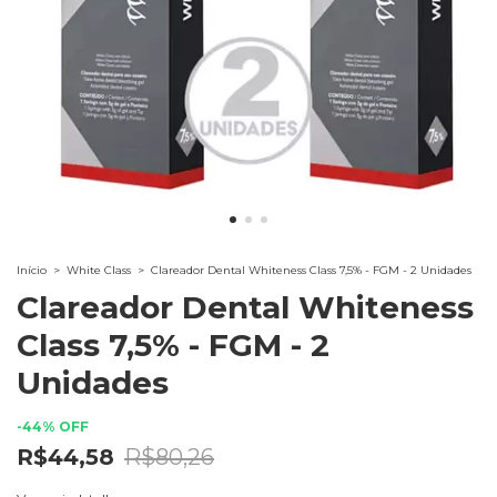
Início
>
White Class
>
Clareador Dental Whiteness Class 7,5% - FGM - 2 Unidades
Clareador Dental Whiteness
Class 7,5% - FGM - 2
Unidades
-
44
%
OFF
R$44,58
R$80,26