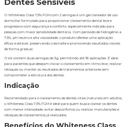
Dentes Sensíveis
O Whiteness Class 7,5% FGM com 2 seringas é um gel clareador de uso
domiciliar formulado para proporcionar clareamento dental leve e
progressivo com segurança e conforto, especialmente indicado para
pessoas com maior sensibilidade dentária. Com peróxido de hidrogênio a
7,5%, pH neutro e alta viscosidade, o produto oferece uma aplicação
eficaz e estável, preservando o esmalte e promovendo resultados visíveis
de forma gradual.
O kit contém duas seringas de 3g, permitindo até 18 aplicações. É ideal
para pacientes que desejam iniciar o clareamento em ritmo leve, realizar
retoques ou manter os resultados de tratamentos anteriores sem
comprometer a estrutura dos dentes.
Indicação
Recomendado para o clareamento de dentes vitais (naturais) em adultos,
o Whiteness Class 7,5% FGM é ideal para quem busca clarear os dentes
com menor intensidade, evitar desconfortos ou realizar manutenções e
retoques de clareamentos já realizados.
Benefícios do Whiteness Class