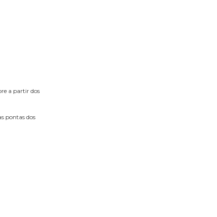
re a partir dos
as pontas dos