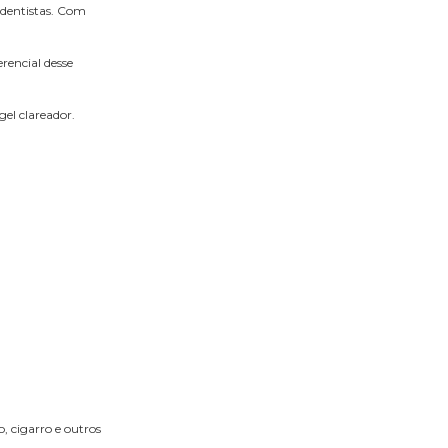
 dentistas. Com
rencial desse
el clareador.
 cigarro e outros