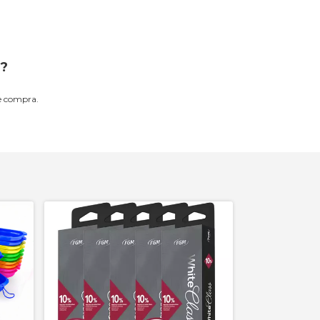
?
de compra.