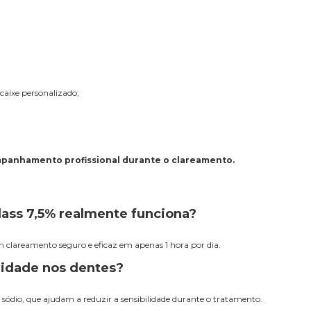
caixe personalizado;
mpanhamento profissional durante o clareamento.
lass 7,5% realmente funciona?
 clareamento seguro e eficaz em apenas 1 hora por dia.
lidade nos dentes?
 sódio, que ajudam a reduzir a sensibilidade durante o tratamento.